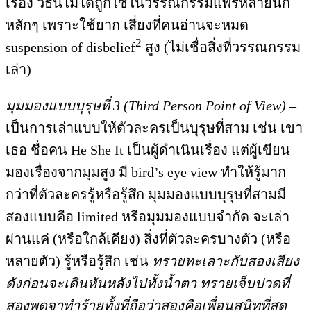
เรื่อง วิธีนี้ไม่ได้ถูกใช้ในวรรณกรรมแพร่หลายนัก
หลักๆ เพราะใช้ยาก เสี่ยงที่คนอ่านจะหมด
2
suspension of disbelief
สูง (ไม่เชื่อสิ่งที่วรรณกรรม
เล่า)
มุมมองแบบบุรุษที่ 3 (Third Person Point of View)
–
เป็นการเล่าแบบให้ตัวละครเป็นบุรุษที่สาม เช่น เขา
เธอ ชื่อคน He She It เป็นผู้ดำเนินเรื่อง แต่ผู้เขียน
มองเรื่องจากมุมสูง มี bird’s eye view ทำให้รู้มาก
กว่าที่ตัวละครรู้หรือรู้สึก มุมมองแบบบุรุษที่สามมี
สองแบบคือ limited หรือมุมมองแบบจำกัด จะเล่า
ผ่านแค่ (หรือใกล้เคียง) สิ่งที่ตัวละครบางตัว (หรือ
หลายตัว) รู้หรือรู้สึก เช่น
ทรายทะเลาะกับสองเสียง
ดังก่อนจะเดินหันหลังไปทั้งน้ำตา ทรายเจ็บปวดที่
สองพูดจาทำร้ายทั้งที่ถือว่าสองคือเพื่อนสนิทที่สุด