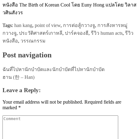
หนังสือ The Birth of Korean Cool โดย Euny Hong แปลโดย วิลาส
วศินสังวร
Tags:
han kang
,
point of view
,
การต่อสู้กวางจู
,
การสังหารหมู่
กวางจู
,
ประวัติศาสตร์เกาหลี
,
ปาร์คจองฮี
,
รีวิว human acts
,
รีวิว
หนังสือ
,
วรรณกรรม
Post navigation
ฉันที่ไปหานักบำบัดและนักบำบัดที่ไปหานักบำบัด
ฮาน (한 – Han)
Leave a Reply:
Your email address will not be published.
Required fields are
marked
*