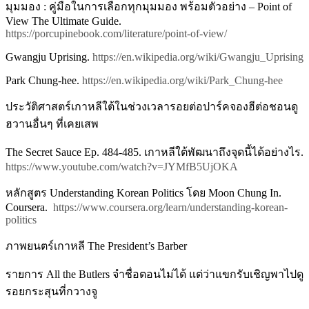
มุมมอง : คู่มือในการเลือกทุกมุมมอง พร้อมตัวอย่าง – Point of
View The Ultimate Guide.
https://porcupinebook.com/literature/point-of-view/
Gwangju Uprising.
https://en.wikipedia.org/wiki/Gwangju_Uprising
Park Chung-hee.
https://en.wikipedia.org/wiki/Park_Chung-hee
ประวัติศาสตร์เกาหลีใต้ในช่วงเวลารอยต่อปาร์คจองฮีต่อชอนดู
ฮวานอื่นๆ ที่เคยเสพ
The Secret Sauce Ep. 484-485. เกาหลีใต้พัฒนาถึงจุดนี้ได้อย่างไร.
https://www.youtube.com/watch?v=JYMfB5UjOKA
หลักสูตร Understanding Korean Politics โดย Moon Chung In.
Coursera.
https://www.coursera.org/learn/understanding-korean-
politics
ภาพยนตร์เกาหลี The President’s Barber
รายการ All the Butlers จำชื่อตอนไม่ได้ แต่ว่าแขกรับเชิญพาไปดู
รอยกระสุนที่กวางจู