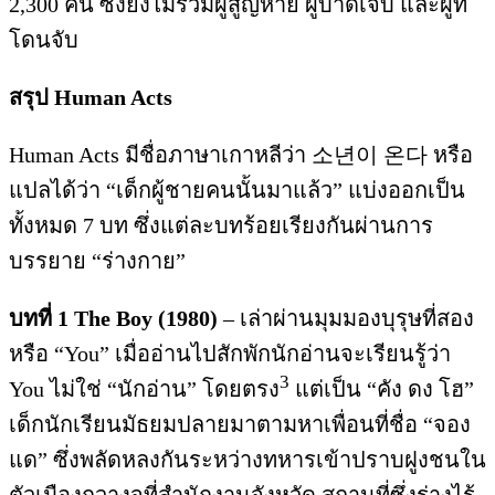
2,300 คน ซึ่งยังไม่รวมผู้สูญหาย ผู้บาดเจ็บ และผู้ที่
โดนจับ
สรุป
Human Acts
Human Acts มีชื่อภาษาเกาหลีว่า 소년이 온다 หรือ
แปลได้ว่า “เด็กผู้ชายคนนั้นมาแล้ว” แบ่งออกเป็น
ทั้งหมด 7 บท ซึ่งแต่ละบทร้อยเรียงกันผ่านการ
บรรยาย “ร่างกาย”
บทที่
1 The Boy (1980)
– เล่าผ่านมุมมองบุรุษที่สอง
หรือ “You” เมื่ออ่านไปสักพักนักอ่านจะเรียนรู้ว่า
3
You ไม่ใช่ “นักอ่าน” โดยตรง
แต่เป็น “คัง ดง โฮ”
เด็กนักเรียนมัธยมปลายมาตามหาเพื่อนที่ชื่อ “จอง
แด” ซึ่งพลัดหลงกันระหว่างทหารเข้าปราบฝูงชนใน