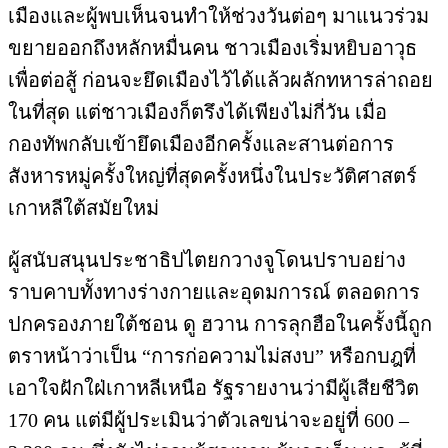
เมืองและผู้พบเห็นจนทำให้ช่วงวันต่อๆ มาแนวร่วม
ขยายออกถึงหลักหมื่นคน ชาวเมืองเริ่มหยิบอาวุธ
เพื่อต่อสู้ ก่อนจะยึดเมืองไว้ได้แล้วผลักทหารล่าถอย
ในที่สุด แต่ชาวเมืองก็ตรึงได้เพียงไม่กี่วัน เมื่อ
กองทัพกลับเข้ายึดเมืองอีกครั้งและสานต่อการ
สังหารหมู่ครั้งใหญ่ที่สุดครั้งหนึ่งในประวัติศาสตร์
เกาหลีใต้สมัยใหม่
ผู้สนับสนุนประชาธิปไตยกวางจูโดนปราบอย่าง
ราบคาบทั้งทางร่างกายและอุดมการณ์ ตลอดการ
ปกครองภายใต้ชอน ดู ฮวาน การลุกฮือในครั้งนี้ถูก
ตราหน้าว่าเป็น “การก่อความไม่สงบ” หรือกบฎที่
เอาใจฝักใฝ่เกาหลีเหนือ รัฐรายงานว่ามีผู้เสียชีวิต
170 คน แต่มีผู้ประเมินว่าตัวเลขน่าจะอยู่ที่ 600 –