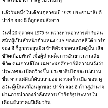
ทางใต้อย่างกวางจู รอวันปะทุ
แล้ววันหนึ่งในเดือนตุลาคมปี 1979 ประธานาธิบดี
ปาร์ก จอง ฮี ก็ถูกลอบสังหาร
วันที่ 26 ตุลาคม 1979 ระหว่างทานอาหารค่ำกับคน
สนิทผู้เป็นหัวหน้าตำแหน่ง CIA ของเกาหลีใต้ ปาร์ก
จอง ฮี ก็ถูกกระสุนยิงเข้าที่หัวจากคนสนิทผู้นั้น เสีย
ชีวิตเกือบทันที เมื่อผู้นำเผด็จการอันยาวนานเสีย
ชีวิต คนเกาหลีโดยเฉพาะนักศึกษาก็มีความหวังว่า
ประเทศจะเปิดกว้างขึ้น ประชาธิปไตยจะเบ่งบาน
ขึ้น หากแต่ฝันก็ดับสลายอย่างรวดเร็ว เมื่อ ชอน ดู
ฮวัน ผู้เป็นเสมือนลูกของ ปาร์ก จอง ฮี ก้าวสู่อำนาจ
ผ่านการนำกองกำลังทหารเข้ายึดรัฐประหารใน
เดือนธันวาคมปีเดียวกัน