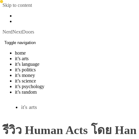
Skip to content
NerdNextDoors
Toggle navigation
home
it’s arts
it’s language
it’s politics
it’s money
it’s science
it’s psychology
it’s random
it's arts
รีวิว Human Acts โดย Han