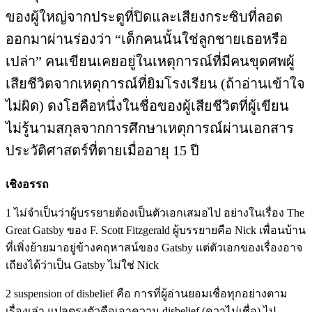
ของผู้ใหญ่จากประตูที่ปิดและเสียงกระซิบที่ลอด
ออกมาผ่านร่องว่า “เด็กคนนั้นใช่ลูกชายเธอหรือ
เปล่า” คนเขียนเคยอยู่ในเหตุการณ์ที่มีคนขุดศพผู้
เสียชีวิตจากเหตุการณ์ที่ยิมโรงเรียน (ถ้าอ่านเข้าใจ
ไม่ผิด) ดงโฮคือหนึ่งในชื่อของผู้เสียชีวิตที่ผู้เขียน
ไม่รู้นามสกุลจากการศึกษาเหตุการณ์ผ่านเอกสาร
ประวัติศาสตร์ที่ตายเมื่ออายุ 15 ปี
เชิงอรรถ
1 ไม่จำเป็นว่าผู้บรรยายต้องเป็นตัวเอกเสมอไป อย่างในเรื่อง The
Great Gatsby ของ F. Scott Fitzgerald ผู้บรรยายคือ Nick เพื่อนบ้าน
ที่เพิ่งย้ายมาอยู่ข้างคฤหาสน์ของ Gatsby แต่ตัวเอกของเรื่องอาจ
เถียงได้ว่าเป็น Gatsby ไม่ใช่ Nick
2 suspension of disbelief คือ การที่ผู้อ่านยอมเชื่อทุกอย่างตาม
เรื่องเล่า แปลตรงตัวคือเอาความ disbelief (ควาไม่เชื่อ) ไป