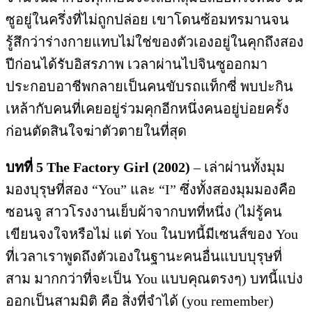
ซูอยู่ในครึ่งที่ไม่ถูกปล่อย เขาโดนซ้อมทรมานจน
รู้สึกว่าร่างกายแทบไม่ใช่ของตัวเองอยู่ในคุกถึงสอง
ปีก่อนได้รับอิสรภาพ เวลาผ่านไปจินซูออกมา
ประกอบอาชีพกลายเป็นคนขับรถแท็กซี่ พบปะกิน
เหล้ากับคนที่เคยอยู่ร่วมคุกอีกหนึ่งคนอยู่บ่อยครั้ง
ก่อนตัดสินใจฆ่าตัวตายในที่สุด
บทที่
5 The Factory Girl (2002)
– เล่าผ่านทั้งมุม
มองบุรุษที่สอง “You” และ “I” ซึ่งทั้งสองมุมมองคือ
ซอนจู สาวโรงงานเย็บผ้าจากบทที่หนึ่ง (ไม่รู้คน
เขียนจงใจหรือไม่ แต่ You ในบทนี้มีเซนส์ของ You
ที่เวลาเราพูดถึงตัวเองในฐานะคนอื่นแบบบุรุษที่
สาม มากกว่าที่จะเป็น You แบบคุณตรงๆ) บทนี้แบ่ง
ออกเป็นสามมิติ คือ สิ่งที่จำได้ (you remember)