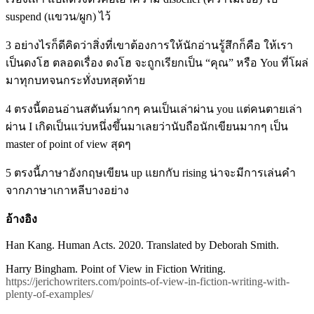
suspend (แขวน/ผูก) ไว้
3 อย่างไรก็ดีคิดว่าสิ่งที่เขาต้องการให้นักอ่านรู้สึกก็คือ ให้เรา
เป็นดงโฮ ตลอดเรื่อง ดงโฮ จะถูกเรียกเป็น “คุณ” หรือ You ที่โผล่
มาทุกบทจนกระทั่งบทสุดท้าย
4 ตรงนี้ตอนอ่านสตันท์มากๆ คนเป็นเล่าผ่าน you แต่คนตายเล่า
ผ่าน I เกิดเป็นแว่บหนึ่งขึ้นมาเลยว่านับถือนักเขียนมากๆ เป็น
master of point of view สุดๆ
5 ตรงนี้ภาษาอังกฤษเขียน up แยกกับ rising น่าจะมีการเล่นคำ
จากภาษาเกาหลีบางอย่าง
อ้างอิง
Han Kang. Human Acts. 2020. Translated by Deborah Smith.
Harry Bingham. Point of View in Fiction Writing.
https://jerichowriters.com/points-of-view-in-fiction-writing-with-
plenty-of-examples/