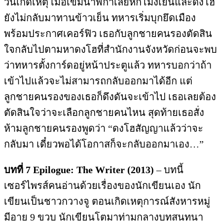
วันเกิดเหตุ เมื่อเข็มนาฬิกาเลยหกโมงเย็นและดงโฮ
ยังไม่กลับมาทานข้าวเย็น ทหารเริ่มบุกยึดเมือง
พร้อมประกาศเคอร์ฟิว เธอกับลูกชายคนรองตัดสิน
ใจกลับไปตามหาดงโฮที่สำนักงานจังหวัดก่อนจะพบ
ว่าทหารตั้งการ์ดอยู่หน้าประตูแล้ว ทหารบอกว่าถ้า
เข้าไปแล้วจะไม่สามารถกลับออกมาได้อีก แต่
ลูกชายคนรองของเธอก็ดึงดันจะเข้าไป เธอเลยต้อง
ตัดสินใจว่าจะเลือกลูกชายคนไหน สุดท้ายเธอสั่ง
ห้ามลูกชายคนรองพูดว่า “ดงโฮสัญญาแล้วว่าจะ
กลับมา เดี๋ยวพอได้โอกาสก็จะกลับออกมาเอง…”
บทที่
7 Epilogue: The Writer (2013)
– บทนี้
เซอร์ไพรส์คนอ่านด้วยเรื่องของนักเขียนเอง นัก
เขียนเป็นชาวกวางจู ตอนเกิดเหตุการณ์สังหารหมู่
มีอายุ 9 ขวบ นักเขียนโตมาท่ามกลางบทสนทนา