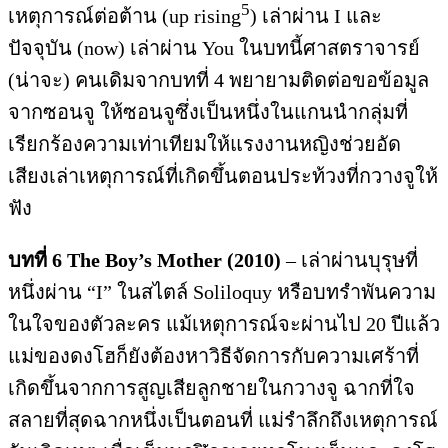
5
เหตุการณ์ต่อต้าน (up rising
) เล่าผ่าน I และ
ปัจจุบัน (now) เล่าผ่าน You ในบทนี้ศาสตราจารย์
(น่าจะ) คนเดิมจากบทที่ 4 พยายามติดต่อขอข้อมูล
จากซอนจู ให้ซอนจูซึ่งเป็นหนึ่งในแกนนำกลุ่มที่
เรียกร้องความเท่าเทียมให้แรงงานหญิงช่วยอัด
เสียงเล่าเหตุการณ์ที่เกิดขึ้นตอนประท้วงที่กวางจูให้
ฟัง
บทที่
6 The Boy’s Mother (2010)
– เล่าผ่านบุรุษที่
หนึ่งผ่าน “I” ในสไตล์ Soliloquy หรือบทรำพันความ
ในใจของตัวละคร แม้เหตุการณ์จะผ่านไป 20 ปีแล้ว
แม่ของดงโฮก็ยังต้องหาวิธีจัดการกับความเศร้าที่
เกิดขึ้นจากการสูญเสียลูกชายในกวางจู ฉากที่ใจ
สลายที่สุดฉากหนึ่งเป็นตอนที่ แม่รำลึกถึงเหตุการณ์