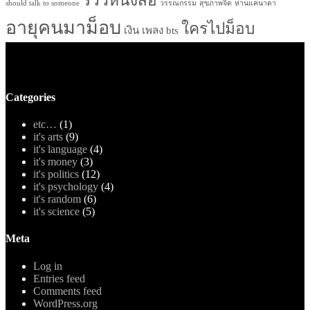
รีวิวหนังสือ
should talk to someone
วรรณกรรม
สุขภาพจิต
ห่านแคนาดา
อายุคนมาม็อบ
ใครไปม็อบ
เงิน
เพลง bts
Categories
etc…
(1)
it's arts
(9)
it's language
(4)
it's money
(3)
it's politics
(12)
it's psychology
(4)
it's random
(6)
it's science
(5)
Meta
Log in
Entries feed
Comments feed
WordPress.org