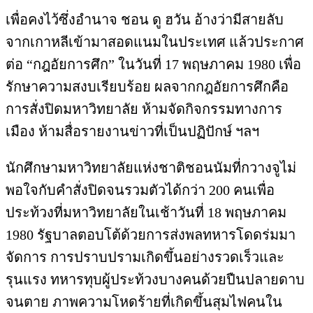
เพื่อคงไว้ซึ่งอำนาจ ชอน ดู ฮวัน อ้างว่ามีสายลับ
จากเกาหลีเข้ามาสอดแนมในประเทศ แล้วประกาศ
ต่อ “กฎอัยการศึก” ในวันที่ 17 พฤษภาคม 1980 เพื่อ
รักษาความสงบเรียบร้อย ผลจากกฎอัยการศึกคือ
การสั่งปิดมหาวิทยาลัย ห้ามจัดกิจกรรมทางการ
เมือง ห้ามสื่อรายงานข่าวที่เป็นปฏิปักษ์ ฯลฯ
นักศึกษามหาวิทยาลัยแห่งชาติชอนนัมที่กวางจูไม่
พอใจกับคำสั่งปิดจนรวมตัวได้กว่า 200 คนเพื่อ
ประท้วงที่มหาวิทยาลัยในเช้าวันที่ 18 พฤษภาคม
1980 รัฐบาลตอบโต้ด้วยการส่งพลทหารโดดร่มมา
จัดการ การปราบปรามเกิดขึ้นอย่างรวดเร็วและ
รุนแรง ทหารทุบผู้ประท้วงบางคนด้วยปืนปลายดาบ
จนตาย ภาพความโหดร้ายที่เกิดขึ้นสุมไฟคนใน