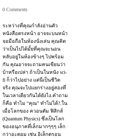
0 Comments
ระหว่างที่คุณกำลังอ่านตัว
หนังสือตรงหน้า อาจจะบนหน้า
จอมือถือในห้องนั่งเล่น คุณคิด
ว่าเป็นไปได้มั้ยที่คุณจะนอน
หลับอยู่ในห้องข้างๆ ไปพร้อม
กัน คุณอาจจะถามคนเขียนว่า
บ้าหรือเปล่า ถ้าเป็นในหนัง sci-
fi ก็ว่าไปอย่าง แต่นี่เป็นชีวิต
จริง คุณจะไปแยกร่างอยู่สองที่
ในเวลาเดียวกันได้ยังไง.คำถาม
ก็คือ ทำไม “คุณ” ทำไม่ได้?.ใน
เมื่อโลกของ ควอนตัม ฟิสิกส์
(Quantum Physics) ซึ่งเป็นโลก
ของอนุภาคที่เล็กมากๆๆๆ เล็ก
กว่าอะตอม เช่น อิเล็กตรอน