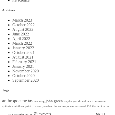
it's science
Archives
March 2023
October 2022
August 2022
June 2022
April 2022
March 2022
January 2022
October 2021
August 2021
February 2021
January 2021
November 2020
October 2020
September 2020
Tags
anthropocene
bts
john green
han kang
maybe you should talk to someone
optimistic nihilism
point of view
president
the anthropocene reviewed รีวิว
the fault in our
คน