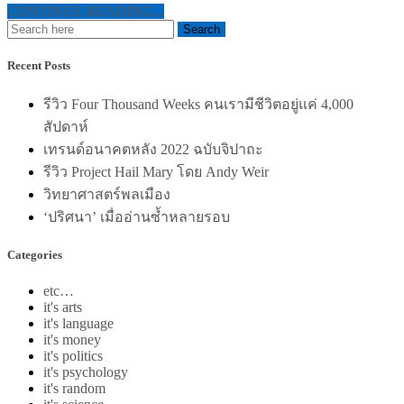
CONTINUE READING...
Recent Posts
รีวิว Four Thousand Weeks คนเรามีชีวิตอยู่แค่ 4,000
สัปดาห์
เทรนด์อนาคตหลัง 2022 ฉบับจิปาถะ
รีวิว Project Hail Mary โดย Andy Weir
วิทยาศาสตร์พลเมือง
‘ปริศนา’ เมื่ออ่านซ้ำหลายรอบ
Categories
etc…
it's arts
it's language
it's money
it's politics
it's psychology
it's random