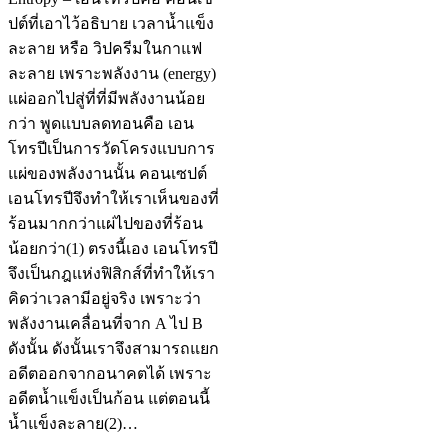
ปต์ที่เอาไว้อธิบาย เวลาน้ำแข็ง
ละลาย หรือ วิปครีมในกาแฟ
ละลาย เพราะพลังงาน (energy)
แผ่ออกไปสู่ที่ที่มีพลังงานน้อย
กว่า พูดแบบลดทอนคือ เอน
โทรปีเป็นการวัดโครงแบบการ
แผ่ของพลังงานนั้น คอนเซปต์
เอนโทรปีจึงทำให้เราเห็นของที่
ร้อนมากกว่าแผ่ไปของที่ร้อน
น้อยกว่า(1) ตรงนี้เอง เอนโทรปี
จึงเป็นกฎแห่งฟิสิกส์ที่ทำให้เรา
คิดว่าเวลามีอยู่จริง เพราะว่า
พลังงานเคลื่อนที่จาก A ไป B
ดังนั้น ดังนั้นเราจึงสามารถแยก
อดีตออกจากอนาคตได้ เพราะ
อดีตน้ำแข็งเป็นก้อน แต่ตอนนี้
น้ำแข็งละลาย(2)…