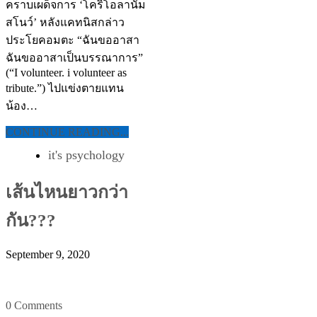
คราบเผด็จการ ‘โคริโอลานัม
สโนว์’ หลังแคทนิสกล่าว
ประโยคอมตะ “ฉันขออาสา
ฉันขออาสาเป็นบรรณาการ”
(“I volunteer. i volunteer as
tribute.”) ไปแข่งตายแทน
น้อง…
CONTINUE READING...
it's psychology
เส้นไหนยาวกว่า
กัน???
September 9, 2020
0 Comments