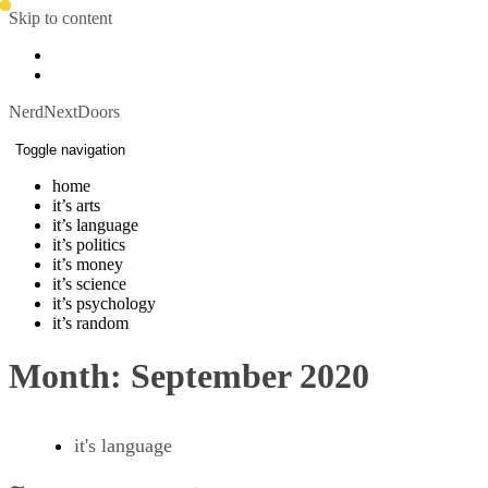
Skip to content
NerdNextDoors
Toggle navigation
home
it’s arts
it’s language
it’s politics
it’s money
it’s science
it’s psychology
it’s random
Month:
September 2020
it's language