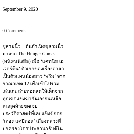
September 9, 2020
0 Comments
ชูสามนิ้ว – ต้นกำเนิดชูสามนิ้ว
มาจาก The Hunger Games
(หนัง/หนังสือ) เมื่อ ‘แคทนิส เอ
เวอร์ดีน’ ตัวเอกของเรื่องอาสา
เป็นตัวแทนน้องสาว ‘พริม’ จาก
อาณาเขต 12 เพื่อเข้าไปร่วม
เล่นเกมถ่ายทอดสดให้เด็กจาก
ทุกเขตแข่งฆ่ากันเองจนเหลือ
คนสุดท้ายชดเชย
ประวัติศาสตร์ที่เคยแข็งข้อต่อ
‘เดอะ แคปิตอล’ เมืองหลวงที่
ปกครองโดยประธานาธิบดีใน