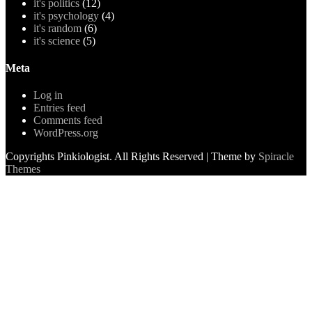
it's politics
(12)
it's psychology
(4)
it's random
(6)
it's science
(5)
Meta
Log in
Entries feed
Comments feed
WordPress.org
Copyrights Pinkiologist. All Rights Reserved
| Theme by
Spiracle
Themes