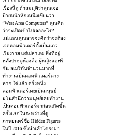
เรา อยากชวนให้มาลองฟัง
เรื่องนี้ดู ถ้าสมมุติว่าคุณเจอ
ป้ายหน้าห้องหนึ่งเขียนว่า
“West Area Computers” คุณคิด
ว่าจะเปิดเข้าไปเจออะไร?
แน่นอนคุณอาจจะคิดว่าจะต้อง
เจอคอมพิวเตอร์ตั้งเป็นแถว
เรียงราย แต่เปล่าเลย สิ่งที่อยู่
หลังประตูห้องคือ ผู้หญิงแอฟริ
กัน-อเมริกันจำนวนมากที่
ทำงานเป็นคอมพิวเตอร์ต่าง
หาก ใช่แล้ว ครั้งหนึ่ง
คอมพิวเตอร์เคยเป็นมนุษย์
มโนสำนึกว่ามนุษย์เคยทำงาน
เป็นคอมพิวเตอร์มาก่อนเกิดขึ้น
ครั้งแรกในระหว่างที่ดู
ภาพยนตร์ชื่อ Hidden Figures
ในปี 2016 ซึ่งนำเค้าโครงมา