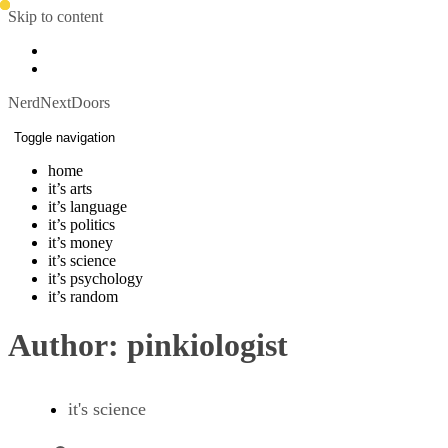
Skip to content
NerdNextDoors
Toggle navigation
home
it’s arts
it’s language
it’s politics
it’s money
it’s science
it’s psychology
it’s random
Author:
pinkiologist
it's science