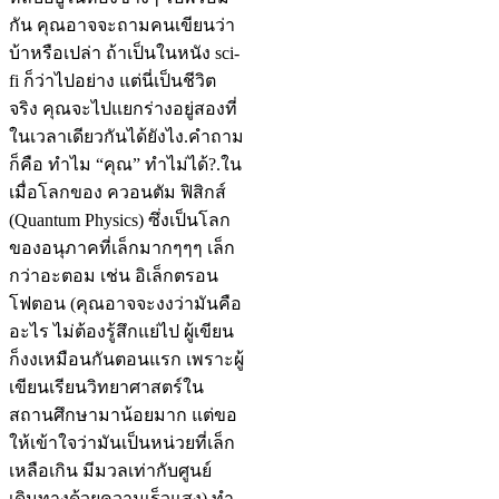
กัน คุณอาจจะถามคนเขียนว่า
บ้าหรือเปล่า ถ้าเป็นในหนัง sci-
fi ก็ว่าไปอย่าง แต่นี่เป็นชีวิต
จริง คุณจะไปแยกร่างอยู่สองที่
ในเวลาเดียวกันได้ยังไง.คำถาม
ก็คือ ทำไม “คุณ” ทำไม่ได้?.ใน
เมื่อโลกของ ควอนตัม ฟิสิกส์
(Quantum Physics) ซึ่งเป็นโลก
ของอนุภาคที่เล็กมากๆๆๆ เล็ก
กว่าอะตอม เช่น อิเล็กตรอน
โฟตอน (คุณอาจจะงงว่ามันคือ
อะไร ไม่ต้องรู้สึกแย่ไป ผู้เขียน
ก็งงเหมือนกันตอนแรก เพราะผู้
เขียนเรียนวิทยาศาสตร์ใน
สถานศึกษามาน้อยมาก แต่ขอ
ให้เข้าใจว่ามันเป็นหน่วยที่เล็ก
เหลือเกิน มีมวลเท่ากับศูนย์
เดินทางด้วยความเร็วแสง) ทำ