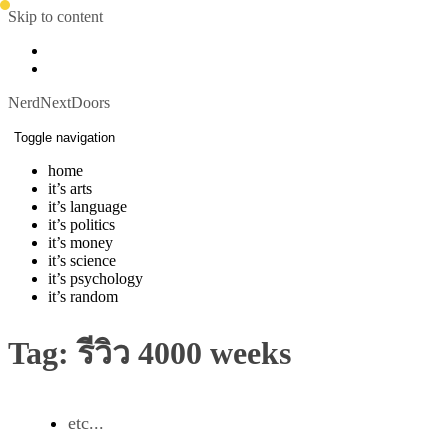
Skip to content
NerdNextDoors
Toggle navigation
home
it’s arts
it’s language
it’s politics
it’s money
it’s science
it’s psychology
it’s random
Tag:
รีวิว 4000 weeks
etc...