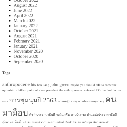
October 2022
August 2022
June 2022
April 2022
March 2022
January 2022
October 2021
August 2021
February 2021
January 2021
November 2020
October 2020
September 2020
Tags
anthropocene
bts
john green
han kang
maybe you should talk to someone
optimistic nihilism
point of view
president
the anthropocene reviewed รีวิว
the fault in our
คน
การชุมนุมปี 2563
stars
การต่อสู้กวางจู
การสังหารหมู่กวางจู
มาม็อบ
คำว่าประธานาธิบดี
จอห์น กรีน
ดาวบันดาล
ตำแหน่งประธานาธิบดี
ตุ๊กตาหมีเท็ดดี้แบร์
ที่มาของคำว่าประธานาธิบดี
นักบำบัด
นิยายวัยรุ่น
นิยายแนะนำ