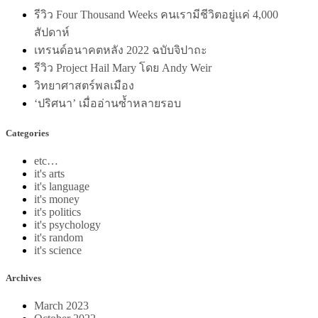
รีวิว Four Thousand Weeks คนเรามีชีวิตอยู่แค่ 4,000
สัปดาห์
เทรนด์อนาคตหลัง 2022 ฉบับจิปาถะ
รีวิว Project Hail Mary โดย Andy Weir
วิทยาศาสตร์พลเมือง
‘ปริศนา’ เมื่ออ่านซ้ำหลายรอบ
Categories
etc…
it's arts
it's language
it's money
it's politics
it's psychology
it's random
it's science
Archives
March 2023