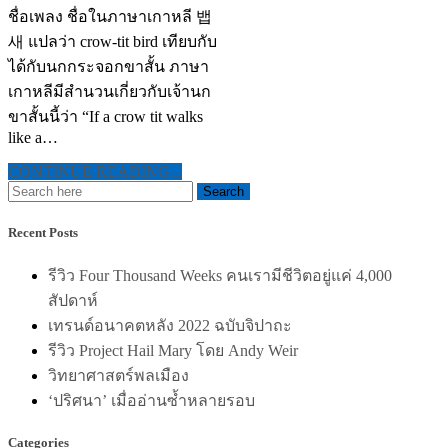
ชื่อเพลง ชื่อในภาษาเกาหลี 뱁
새 แปลว่า crow-tit bird เทียบกับ
ได้กับนกกระจอกขาสั้น ภาษา
เกาหลีมีสำนวนเกี่ยวกับเจ้านก
ขาสั้นนี้ว่า “If a crow tit walks
like a…
CONTINUE READING...
Recent Posts
รีวิว Four Thousand Weeks คนเรามีชีวิตอยู่แค่ 4,000
สัปดาห์
เทรนด์อนาคตหลัง 2022 ฉบับจิปาถะ
รีวิว Project Hail Mary โดย Andy Weir
วิทยาศาสตร์พลเมือง
‘ปริศนา’ เมื่ออ่านซ้ำหลายรอบ
Categories