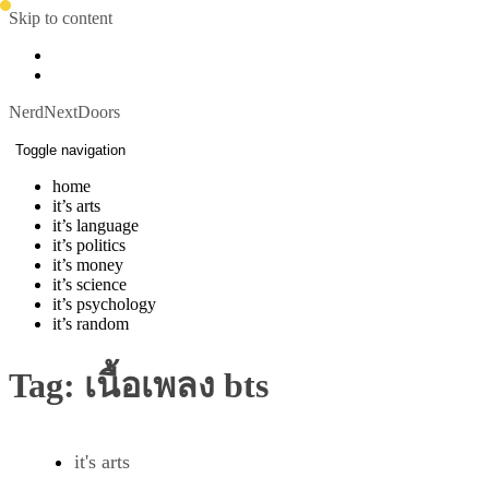
Skip to content
NerdNextDoors
Toggle navigation
home
it’s arts
it’s language
it’s politics
it’s money
it’s science
it’s psychology
it’s random
Tag:
เนื้อเพลง bts
it's arts