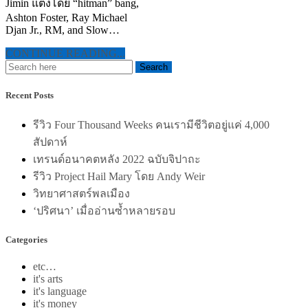
Jimin แต่งโดย “hitman” bang,
Ashton Foster, Ray Michael
Djan Jr., RM, and Slow…
CONTINUE READING...
Recent Posts
รีวิว Four Thousand Weeks คนเรามีชีวิตอยู่แค่ 4,000
สัปดาห์
เทรนด์อนาคตหลัง 2022 ฉบับจิปาถะ
รีวิว Project Hail Mary โดย Andy Weir
วิทยาศาสตร์พลเมือง
‘ปริศนา’ เมื่ออ่านซ้ำหลายรอบ
Categories
etc…
it's arts
it's language
it's money