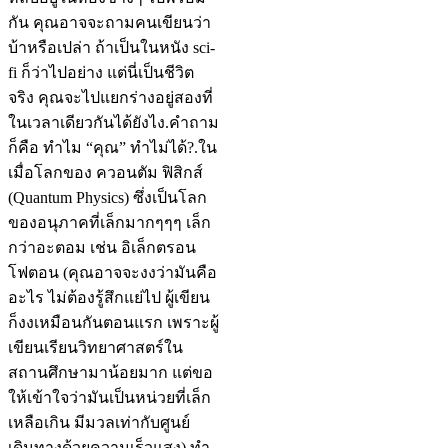
กัน คุณอาจจะถามคนเขียนว่า
บ้าหรือเปล่า ถ้าเป็นในหนัง sci-
fi ก็ว่าไปอย่าง แต่นี่เป็นชีวิต
จริง คุณจะไปแยกร่างอยู่สองที่
ในเวลาเดียวกันได้ยังไง.คำถาม
ก็คือ ทำไม “คุณ” ทำไม่ได้?.ใน
เมื่อโลกของ ควอนตัม ฟิสิกส์
(Quantum Physics) ซึ่งเป็นโลก
ของอนุภาคที่เล็กมากๆๆๆ เล็ก
กว่าอะตอม เช่น อิเล็กตรอน
โฟตอน (คุณอาจจะงงว่ามันคือ
อะไร ไม่ต้องรู้สึกแย่ไป ผู้เขียน
ก็งงเหมือนกันตอนแรก เพราะผู้
เขียนเรียนวิทยาศาสตร์ใน
สถานศึกษามาน้อยมาก แต่ขอ
ให้เข้าใจว่ามันเป็นหน่วยที่เล็ก
เหลือเกิน มีมวลเท่ากับศูนย์
เดินทางด้วยความเร็วแสง) ทำ