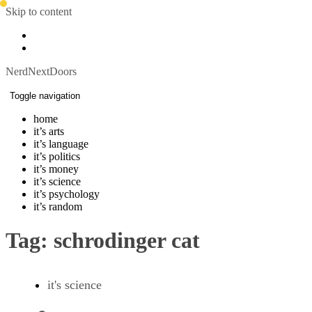
Skip to content
NerdNextDoors
Toggle navigation
home
it’s arts
it’s language
it’s politics
it’s money
it’s science
it’s psychology
it’s random
Tag:
schrodinger cat
it's science