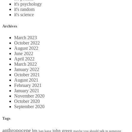
it's psychology
it's random
it's science
Archives
March 2023
October 2022
August 2022
June 2022
April 2022
March 2022
January 2022
October 2021
August 2021
February 2021
January 2021
November 2020
October 2020
September 2020
Tags
anthropocene
bts
john green
han kang
maybe you should talk to someone