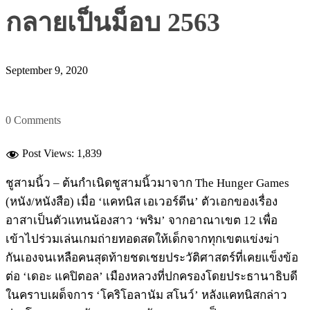
กลายเป็นม็อบ 2563
September 9, 2020
0 Comments
Post Views:
1,839
ชูสามนิ้ว – ต้นกำเนิดชูสามนิ้วมาจาก The Hunger Games
(หนัง/หนังสือ) เมื่อ ‘แคทนิส เอเวอร์ดีน’ ตัวเอกของเรื่อง
อาสาเป็นตัวแทนน้องสาว ‘พริม’ จากอาณาเขต 12 เพื่อ
เข้าไปร่วมเล่นเกมถ่ายทอดสดให้เด็กจากทุกเขตแข่งฆ่า
กันเองจนเหลือคนสุดท้ายชดเชยประวัติศาสตร์ที่เคยแข็งข้อ
ต่อ ‘เดอะ แคปิตอล’ เมืองหลวงที่ปกครองโดยประธานาธิบดี
ในคราบเผด็จการ ‘โคริโอลานัม สโนว์’ หลังแคทนิสกล่าว