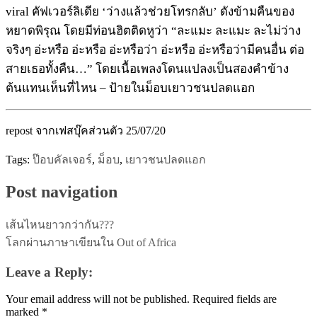
viral คัฟเวอร์ลิเดีย ‘ว่างแล้วช่วยโทรกลับ’ ดังข้ามคืนของ
หยาดพิรุณ โดยมีท่อนฮิตติดหูว่า “ละแมะ ละแมะ ละไม่ว่าง
จริงๆ อ่ะหรือ อ่ะหรือ อ่ะหรือว่า อ่ะหรือ อ่ะหรือว่ามีคนอื่น ต่อ
สายเธอทั้งคืน…” โดยเนื้อเพลงโดนแปลงเป็นสองคำข้าง
ต้นแทนเห็นที่ไหน – ป้ายในม็อบเยาวชนปลดแอก
repost จากเฟสบุ๊คส่วนตัว 25/07/20
Tags:
ป๊อบคัลเจอร์
,
ม็อบ
,
เยาวชนปลดแอก
Post navigation
เส้นไหนยาวกว่ากัน???
โลกผ่านภาษาเขียนใน Out of Africa
Leave a Reply:
Your email address will not be published.
Required fields are
marked
*