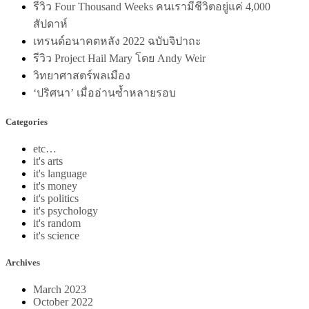
รีวิว Four Thousand Weeks คนเรามีชีวิตอยู่แค่ 4,000
สัปดาห์
เทรนด์อนาคตหลัง 2022 ฉบับจิปาถะ
รีวิว Project Hail Mary โดย Andy Weir
วิทยาศาสตร์พลเมือง
‘ปริศนา’ เมื่ออ่านซ้ำหลายรอบ
Categories
etc…
it's arts
it's language
it's money
it's politics
it's psychology
it's random
it's science
Archives
March 2023
October 2022