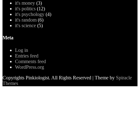
it's money
(3)
it's politics
(12)
it's psychology
(4)
it's random
(6)
it's science
(5)
Meta
Log in
Entries feed
Comments feed
WordPress.org
Copyrights Pinkiologist. All Rights Reserved
| Theme by
Spiracle
Themes