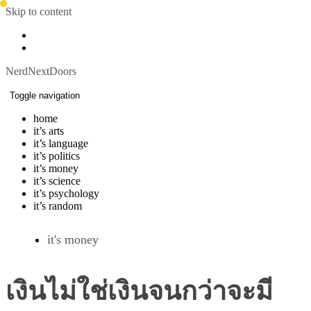
Skip to content
NerdNextDoors
Toggle navigation
home
it’s arts
it’s language
it’s politics
it’s money
it’s science
it’s psychology
it’s random
it's money
เงินไม่ใช่เงินจนกว่าจะมี