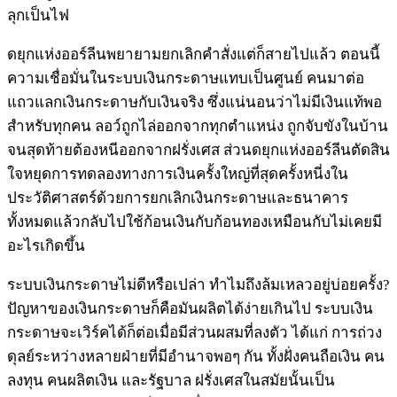
ลุกเป็นไฟ
ดยุกแห่งออร์ลีนพยายามยกเลิกคำสั่งแต่ก็สายไปแล้ว ตอนนี้
ความเชื่อมั่นในระบบเงินกระดาษแทบเป็นศูนย์ คนมาต่อ
แถวแลกเงินกระดาษกับเงินจริง ซึ่งแน่นอนว่าไม่มีเงินแท้พอ
สำหรับทุกคน ลอว์ถูกไล่ออกจากทุกตำแหน่ง ถูกจับขังในบ้าน
จนสุดท้ายต้องหนีออกจากฝรั่งเศส ส่วนดยุกแห่งออร์ลีนตัดสิน
ใจหยุดการทดลองทางการเงินครั้งใหญ่ที่สุดครั้งหนี่งใน
ประวัติศาสตร์ด้วยการยกเลิกเงินกระดาษและธนาคาร
ทั้งหมดแล้วกลับไปใช้ก้อนเงินกับก้อนทองเหมือนกับไม่เคยมี
อะไรเกิดขึ้น
ระบบเงินกระดาษไม่ดีหรือเปล่า ทำไมถึงล้มเหลวอยู่บ่อยครั้ง?
ปัญหาของเงินกระดาษก็คือมันผลิตได้ง่ายเกินไป ระบบเงิน
กระดาษจะเวิร์คได้ก็ต่อเมื่อมีส่วนผสมที่ลงตัว ได้แก่ การถ่วง
ดุลย์ระหว่างหลายฝ่ายที่มีอำนาจพอๆ กัน ทั้งฝั่งคนถือเงิน คน
ลงทุน คนผลิตเงิน และรัฐบาล ฝรั่งเศสในสมัยนั้นเป็น