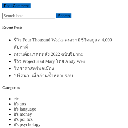
Recent Posts
รีวิว Four Thousand Weeks คนเรามีชีวิตอยู่แค่ 4,000
สัปดาห์
เทรนด์อนาคตหลัง 2022 ฉบับจิปาถะ
รีวิว Project Hail Mary โดย Andy Weir
วิทยาศาสตร์พลเมือง
‘ปริศนา’ เมื่ออ่านซ้ำหลายรอบ
Categories
etc…
it's arts
it's language
it's money
it's politics
it's psychology