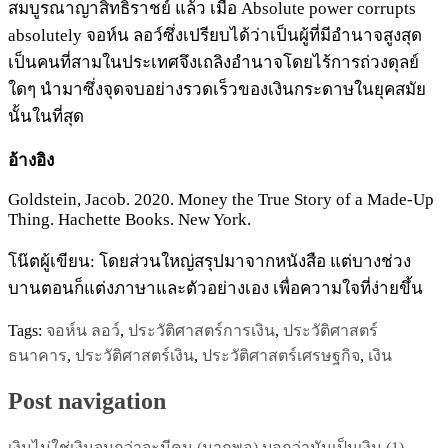
สมบูรณาญาสิทธิราชย์ แล้ว เมื่อ Absolute power corrupts
absolutely จอห์น ลอว์ซึ่งเปรียบได้ว่าเป็นผู้ที่มีอำนาจสูงสุด
เป็นคนที่สามในประเทศจึงเถลิงอำนาจโดยไร้การถ่วงดุลย์
ใดๆ นำมาซึ่งจุดจบอย่างรวดเร็วของเงินกระดาษในยุคสมัย
นั้นในที่สุด
อ้างอิง
Goldstein, Jacob. 2020. Money the True Story of a Made-Up
Thing. Hachette Books. New York.
โน๊ตผู้เขียน: โดยส่วนใหญ่สรุปมาจากหนังสือ แต่บางช่วง
บานตอนก็แต่งภาษาและตัวอย่างเอง เพื่อความใจที่ง่ายขึ้น
Tags:
จอห์น ลอว์
,
ประวัติศาสตร์การเงิน
,
ประวัติศาสตร์
ธนาคาร
,
ประวัติศาสตร์เงิน
,
ประวัติศาสตร์เศรษฐกิจ
,
เงิน
Post navigation
เงินไม่ใช่เงินจนกว่าจะมีคน (มากพอ) บอกว่ามันเป็นเงิน (1)