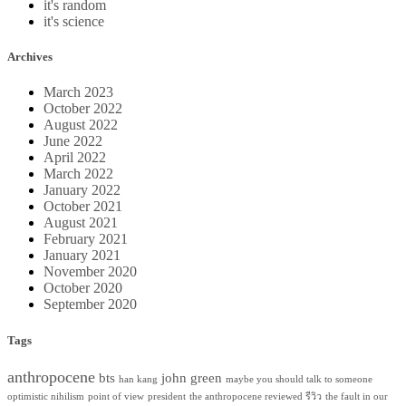
it's random
it's science
Archives
March 2023
October 2022
August 2022
June 2022
April 2022
March 2022
January 2022
October 2021
August 2021
February 2021
January 2021
November 2020
October 2020
September 2020
Tags
anthropocene
bts
john green
han kang
maybe you should talk to someone
optimistic nihilism
point of view
president
the anthropocene reviewed รีวิว
the fault in our