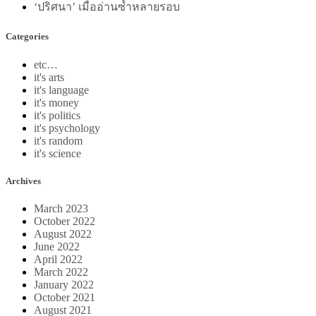
‘ปริศนา’ เมื่ออ่านซ้ำหลายรอบ
Categories
etc…
it's arts
it's language
it's money
it's politics
it's psychology
it's random
it's science
Archives
March 2023
October 2022
August 2022
June 2022
April 2022
March 2022
January 2022
October 2021
August 2021