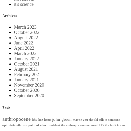
it's science
Archives
March 2023
October 2022
August 2022
June 2022
April 2022
March 2022
January 2022
October 2021
August 2021
February 2021
January 2021
November 2020
October 2020
September 2020
Tags
anthropocene
bts
john green
han kang
maybe you should talk to someone
optimistic nihilism
point of view
president
the anthropocene reviewed รีวิว
the fault in our