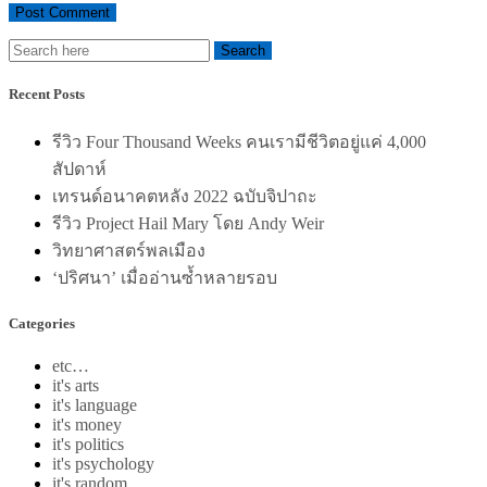
Recent Posts
รีวิว Four Thousand Weeks คนเรามีชีวิตอยู่แค่ 4,000
สัปดาห์
เทรนด์อนาคตหลัง 2022 ฉบับจิปาถะ
รีวิว Project Hail Mary โดย Andy Weir
วิทยาศาสตร์พลเมือง
‘ปริศนา’ เมื่ออ่านซ้ำหลายรอบ
Categories
etc…
it's arts
it's language
it's money
it's politics
it's psychology
it's random