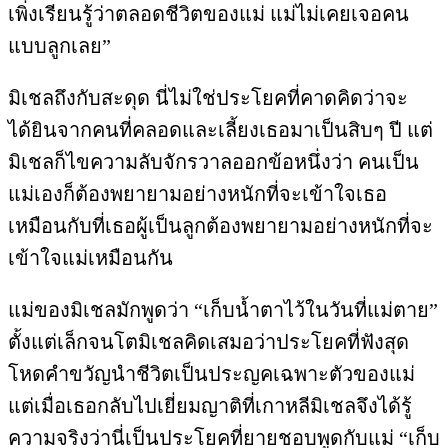
เพิ่งเรียนรู้ว่าตลอดชีวิตของแม่ แม่ไม่เคยเจอคน
แบบลูกเลย”
มิเชลถึงกับสะดุด นี่ไม่ใช่ประโยคที่คาดคิดว่าจะ
ได้ยินจากคนที่คลอดและเลี้ยงเธอมาเป็นสิบๆ ปี แต่
มิเชลก็ไขความลับจักรวาลออกข้อหนึ่งว่า คนเป็น
แม่เองก็ต้องพยายามอย่างหนักที่จะเข้าใจเธอ
เหมือนกับที่เธอผู้เป็นลูกต้องพยายามอย่างหนักที่จะ
เข้าใจแม่เหมือนกัน
แม่ของมิเชลมักพูดว่า “เก็บน้ำตาไว้ในวันที่แม่ตาย”
ตั้งแต่เล็กจนโตมิเชลคิดเสมอว่าประโยคที่ฟังสุด
โหดคำขวัญนำชีวิตเป็นประญคเฉพาะตัวของแม่
แต่เมื่อเธอกลับไปเยี่ยมญาติที่เกาหลีมิเชลจึงได้รู้
ความจริงว่านี่เป็นประโยคที่ยายชอบพูดกับแม่ “เก็บ