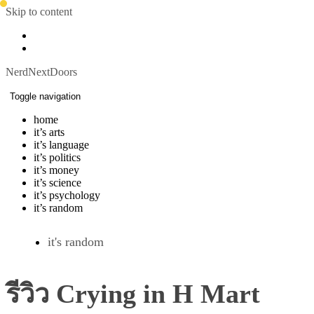
Skip to content
NerdNextDoors
Toggle navigation
home
it’s arts
it’s language
it’s politics
it’s money
it’s science
it’s psychology
it’s random
it's random
รีวิว Crying in H Mart