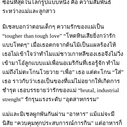
ซ้อนที่สุดในโลกรูปแบบหนึ่ง คือ ความสัมพันธ์
ระหว่างแม่และลูกสาว
มิเชลบอกว่าตอนเด็กๆ ความรักของแม่เป็น
“tougher than tough love” “โหดหินเสียยิ่งกว่ารัก
แบบโหดๆ” เมื่อเธอตกจากต้นไม้เป็นแผลร้องไห้
เธอไม่เข้าใจว่าทำไมแม่ชาวเกาหลีของเธอจึงไม่วิ่ง
เข้ามาโอ๋ลูกแบบแม่เพื่อนอเมริกันที่เธอรู้จัก ทำไม
แม่ถึงไม่ตะโกนโวยวาย “เพื่อ” เธอ แต่ตะโกน “ใส่”
เธอ ราวกับว่าเธอเป็นของที่แม่ไม่อยากให้เกิดการ
ชำรุด เธอบรรยายว่ารักของแม่ “brutal, industrial
strenght” รักรุนแรงระดับ “อุตสาหกรรม”
แม่และมิเชลผูกพันกันผ่าน “อาหาร” แม้แม่จะมี
นิสัย “ควบคุมทุกประสบการณ์การกิน” แต่อาหารก็